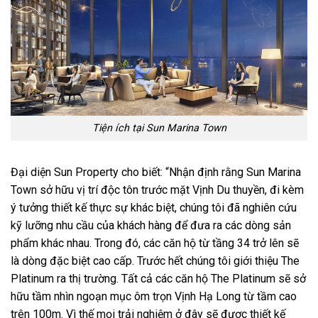
Tiện ích tại Sun Marina Town
Đại diện Sun Property cho biết: “Nhận định rằng Sun Marina
Town sở hữu vị trí độc tôn trước mặt Vịnh Du thuyền, đi kèm
ý tưởng thiết kế thực sự khác biệt, chúng tôi đã nghiên cứu
kỹ lưỡng nhu cầu của khách hàng để đưa ra các dòng sản
phẩm khác nhau. Trong đó, các căn hộ từ tầng 34 trở lên sẽ
là dòng đặc biệt cao cấp. Trước hết chúng tôi giới thiệu The
Platinum ra thị trường. Tất cả các căn hộ The Platinum sẽ sở
hữu tầm nhìn ngoạn mục ôm trọn Vịnh Hạ Long từ tầm cao
trên 100m. Vì thế mọi trải nghiệm ở đây sẽ được thiết kế