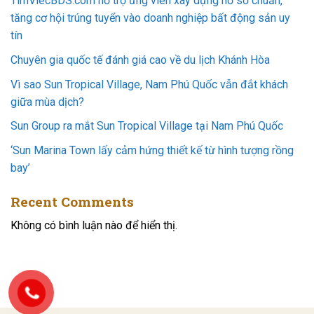
TimViecBDS.com hỗ trợ ứng viên xây dựng hồ sơ chuẩn,
tăng cơ hội trúng tuyển vào doanh nghiệp bất động sản uy
tín
Chuyên gia quốc tế đánh giá cao về du lịch Khánh Hòa
Vì sao Sun Tropical Village, Nam Phú Quốc vẫn đắt khách
giữa mùa dịch?
Sun Group ra mắt Sun Tropical Village tại Nam Phú Quốc
‘Sun Marina Town lấy cảm hứng thiết kế từ hình tượng rồng
bay’
Recent Comments
Không có bình luận nào để hiển thị.