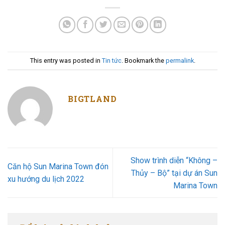
This entry was posted in
Tin tức
. Bookmark the
permalink
.
BIGTLAND
Show trình diễn “Không –
Căn hộ Sun Marina Town đón
Thủy – Bộ” tại dự án Sun
xu hướng du lịch 2022
Marina Town