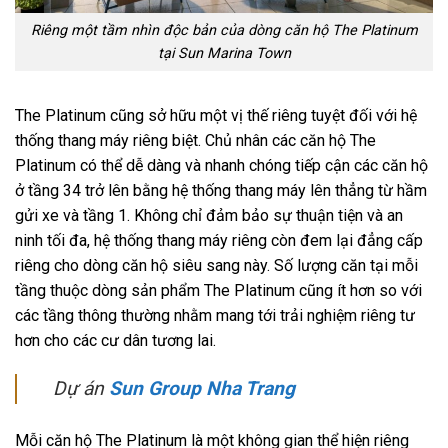
Riêng một tầm nhìn độc bản của dòng căn hộ The Platinum
tại Sun Marina Town
The Platinum cũng sở hữu một vị thế riêng tuyệt đối với hệ
thống thang máy riêng biệt. Chủ nhân các căn hộ The
Platinum có thể dễ dàng và nhanh chóng tiếp cận các căn hộ
ở tầng 34 trở lên bằng hệ thống thang máy lên thẳng từ hầm
gửi xe và tầng 1. Không chỉ đảm bảo sự thuận tiện và an
ninh tối đa, hệ thống thang máy riêng còn đem lại đẳng cấp
riêng cho dòng căn hộ siêu sang này. Số lượng căn tại mỗi
tầng thuộc dòng sản phẩm The Platinum cũng ít hơn so với
các tầng thông thường nhằm mang tới trải nghiệm riêng tư
hơn cho các cư dân tương lai.
Dự án
Sun Group Nha Trang
Mỗi căn hộ The Platinum là một không gian thể hiện riêng