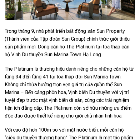
Trong tháng 9, nhà phát triển bất động sản Sun Property
(Thành viên của Tập đoàn Sun Group) chính thức giới thiệu
sản phẩm mới: Dòng căn hộ The Platinum tại tòa tháp căn
hộ Vịnh Du thuyền Sun Marina Town Hạ Long.
The Platinum là thương hiệu dành riêng cho những căn hộ từ
tầng 34 đến tầng 41 tại tòa tháp đôi Sun Marina Town.
Không chỉ thừa hưởng trọn vẹn giá trị của quần thể Sun
Marina – Bến cảng phồn hoa, Vịnh biển Du thuyền với vị trí
tuyệt đẹp trước mặt vịnh biển di sản, cùng các trải nghiệm
tiện ích đẳng cấp, The Platinum còn sở hữu những ưu điểm
độc đáo được thiết kế riêng cho giới chủ nhân tinh hoa.
Với cao độ hơn 100m so với mặt nước biển, mỗi căn hộ
“siêu du thuyền thượng hạng” The Platinum là một tác phẩm