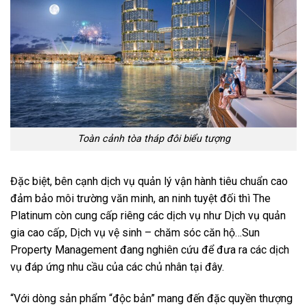
Toàn cảnh tòa tháp đôi biểu tượng
Đặc biệt, bên cạnh dịch vụ quản lý vận hành tiêu chuẩn cao
đảm bảo môi trường văn minh, an ninh tuyệt đối thì The
Platinum còn cung cấp riêng các dịch vụ như Dịch vụ quản
gia cao cấp, Dịch vụ vệ sinh – chăm sóc căn hộ…Sun
Property Management đang nghiên cứu để đưa ra các dịch
vụ đáp ứng nhu cầu của các chủ nhân tại đây.
“Với dòng sản phẩm “độc bản” mang đến đặc quyền thượng