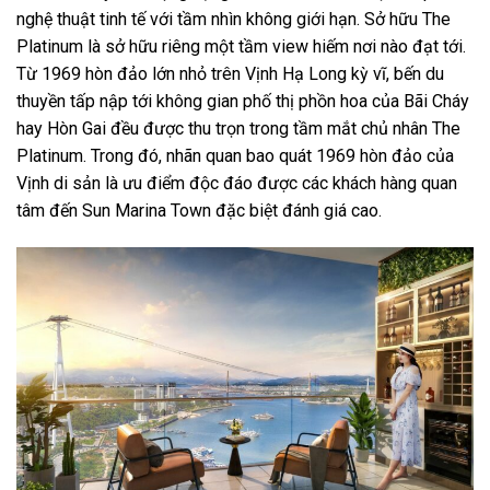
nghệ thuật tinh tế với tầm nhìn không giới hạn. Sở hữu The
Platinum là sở hữu riêng một tầm view hiếm nơi nào đạt tới.
Từ 1969 hòn đảo lớn nhỏ trên Vịnh Hạ Long kỳ vĩ, bến du
thuyền tấp nập tới không gian phố thị phồn hoa của Bãi Cháy
hay Hòn Gai đều được thu trọn trong tầm mắt chủ nhân The
Platinum. Trong đó, nhãn quan bao quát 1969 hòn đảo của
Vịnh di sản là ưu điểm độc đáo được các khách hàng quan
tâm đến Sun Marina Town đặc biệt đánh giá cao.